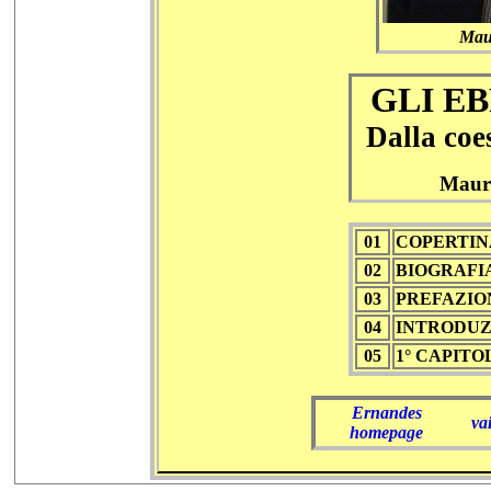
Mau
GLI EB
Dalla coe
Maur
01
COPERTIN
02
BIOGRAFI
03
PREFAZIO
04
INTRODUZ
05
1° CAPIT
Ernandes
va
homepage